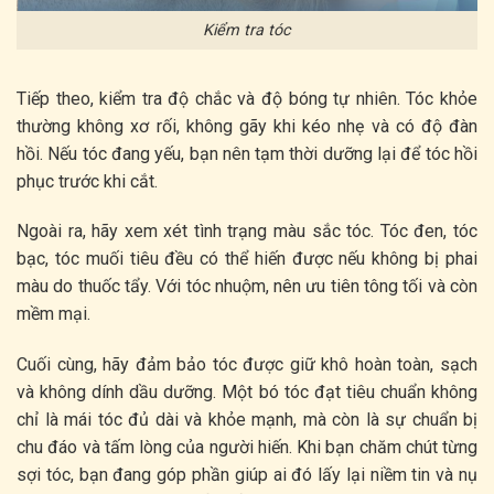
Kiểm tra tóc
Tiếp theo, kiểm tra độ chắc và độ bóng tự nhiên. Tóc khỏe
thường không xơ rối, không gãy khi kéo nhẹ và có độ đàn
hồi. Nếu tóc đang yếu, bạn nên tạm thời dưỡng lại để tóc hồi
phục trước khi cắt.
Ngoài ra, hãy xem xét tình trạng màu sắc tóc. Tóc đen, tóc
bạc, tóc muối tiêu đều có thể hiến được nếu không bị phai
màu do thuốc tẩy. Với tóc nhuộm, nên ưu tiên tông tối và còn
mềm mại.
Cuối cùng, hãy đảm bảo tóc được giữ khô hoàn toàn, sạch
và không dính dầu dưỡng. Một bó tóc đạt tiêu chuẩn không
chỉ là mái tóc đủ dài và khỏe mạnh, mà còn là sự chuẩn bị
chu đáo và tấm lòng của người hiến. Khi bạn chăm chút từng
sợi tóc, bạn đang góp phần giúp ai đó lấy lại niềm tin và nụ