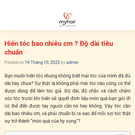
Skip
to
content
Hiến tóc bao nhiêu cm ? Độ dài tiêu
chuẩn
Posted on
14 Tháng 10, 2025
by
admin
Bạn muốn hiến tóc nhưng không biết mái tóc của mình đã đủ
dài hay chưa? Sự thật là không phải mái tóc nào cũng có thể
được dùng để làm tóc giả. Độ dài, độ chắc và cách chăm
sóc tóc trước khi hiến sẽ quyết định liệu món quà bạn gửi đi
có thể đến được tay người cần nó hay không. Vậy tóc cần
dài bao nhiêu cm, và phải chuẩn bị ra sao để mỗi sợi tóc thật
sự trở thành “món quà của hy vọng”?