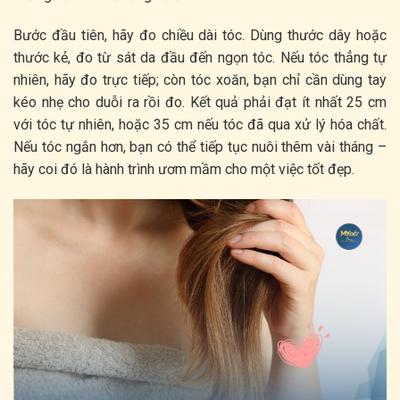
Bước đầu tiên, hãy đo chiều dài tóc. Dùng thước dây hoặc
thước kẻ, đo từ sát da đầu đến ngọn tóc. Nếu tóc thẳng tự
nhiên, hãy đo trực tiếp; còn tóc xoăn, bạn chỉ cần dùng tay
kéo nhẹ cho duỗi ra rồi đo. Kết quả phải đạt ít nhất 25 cm
với tóc tự nhiên, hoặc 35 cm nếu tóc đã qua xử lý hóa chất.
Nếu tóc ngắn hơn, bạn có thể tiếp tục nuôi thêm vài tháng –
hãy coi đó là hành trình ươm mầm cho một việc tốt đẹp.