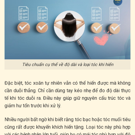
Tiêu chuẩn cụ thể về độ dài và loại tóc khi hiến
Đặc biệt, tóc xoăn tự nhiên vẫn có thể hiến được mà không
cần duỗi thẳng. Chỉ cần dùng tay kéo nhẹ để đo độ dài thực
tế khi tóc duỗi ra. Điều này giúp giữ nguyên cấu trúc tóc và
giảm hư tổn trước khi xử lý.
Nhiều người bất ngờ khi biết rằng tóc bạc hoặc tóc muối tiêu
cũng rất được khuyến khích hiến tặng. Loại tóc này phù hợp
với các bệnh nhân lớn tuổi, giúp họ có mái tóc phù hợp với độ