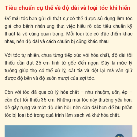
Tiêu chuẩn cụ thể về độ dài và loại tóc khi hiến
Để mái tóc bạn gửi đi thật sự có thể được sử dụng làm tóc
giả cho bệnh nhân ung thư, việc hiểu rõ các tiêu chuẩn kỹ
thuật là vô cùng quan trọng. Mỗi loại tóc có đặc điểm khác
nhau, nên độ dài và cách chuẩn bị cũng khác nhau.
Với tóc tự nhiên, chưa từng tiếp xúc với hóa chất, độ dài tối
thiểu cần đạt 25 cm tính từ gốc đến ngọn. Đây là mức lý
tưởng giúp thợ có thể xử lý, cắt tỉa và dệt lại mà vẫn giữ
được độ bền và độ suôn mượt của sợi tóc.
Còn với tóc đã qua xử lý hóa chất – như nhuộm, uốn, ép –
cần đạt tối thiểu 35 cm. Những mái tóc này thường yếu hơn,
dễ gãy rụng và mất độ đàn hồi, nên cần dài hơn để bù phần
tóc bị loại bỏ trong quá trình làm sạch và khử hóa chất.