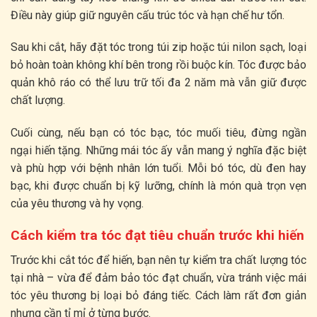
Điều này giúp giữ nguyên cấu trúc tóc và hạn chế hư tổn.
Sau khi cắt, hãy đặt tóc trong túi zip hoặc túi nilon sạch, loại
bỏ hoàn toàn không khí bên trong rồi buộc kín. Tóc được bảo
quản khô ráo có thể lưu trữ tối đa 2 năm mà vẫn giữ được
chất lượng.
Cuối cùng, nếu bạn có tóc bạc, tóc muối tiêu, đừng ngần
ngại hiến tặng. Những mái tóc ấy vẫn mang ý nghĩa đặc biệt
và phù hợp với bệnh nhân lớn tuổi. Mỗi bó tóc, dù đen hay
bạc, khi được chuẩn bị kỹ lưỡng, chính là món quà trọn vẹn
của yêu thương và hy vọng.
Cách kiểm tra tóc đạt tiêu chuẩn trước khi hiến
Trước khi cắt tóc để hiến, bạn nên tự kiểm tra chất lượng tóc
tại nhà – vừa để đảm bảo tóc đạt chuẩn, vừa tránh việc mái
tóc yêu thương bị loại bỏ đáng tiếc. Cách làm rất đơn giản
nhưng cần tỉ mỉ ở từng bước.