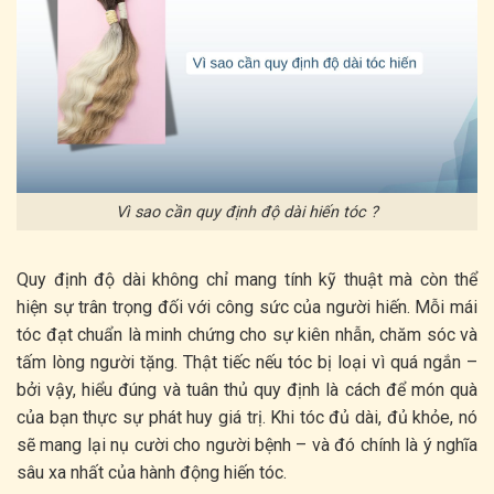
Vì sao cần quy định độ dài hiến tóc ?
Quy định độ dài không chỉ mang tính kỹ thuật mà còn thể
hiện sự trân trọng đối với công sức của người hiến. Mỗi mái
tóc đạt chuẩn là minh chứng cho sự kiên nhẫn, chăm sóc và
tấm lòng người tặng. Thật tiếc nếu tóc bị loại vì quá ngắn –
bởi vậy, hiểu đúng và tuân thủ quy định là cách để món quà
của bạn thực sự phát huy giá trị. Khi tóc đủ dài, đủ khỏe, nó
sẽ mang lại nụ cười cho người bệnh – và đó chính là ý nghĩa
sâu xa nhất của hành động hiến tóc.