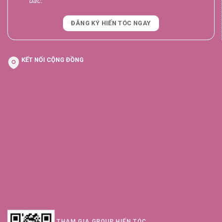
dac.
ĐĂNG KÝ HIẾN TÓC NGAY
KẾT NỐI CỘNG ĐỒNG
THAM GIA GROUP HIẾN TÓC