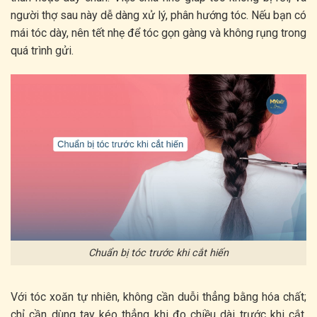
người thợ sau này dễ dàng xử lý, phân hướng tóc. Nếu bạn có
mái tóc dày, nên tết nhẹ để tóc gọn gàng và không rụng trong
quá trình gửi.
Chuẩn bị tóc trước khi cắt hiến
Với tóc xoăn tự nhiên, không cần duỗi thẳng bằng hóa chất;
chỉ cần dùng tay kéo thẳng khi đo chiều dài trước khi cắt.