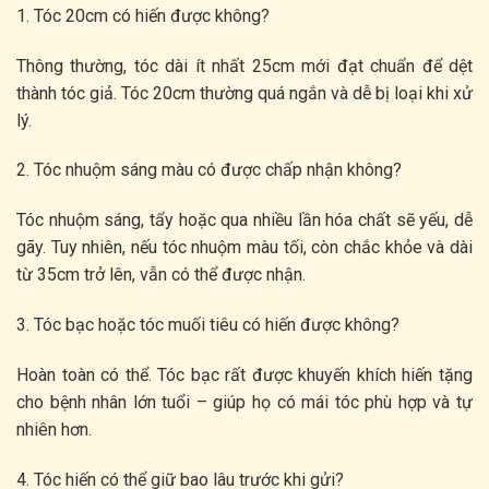
1. Tóc 20cm có hiến được không?
Thông thường, tóc dài ít nhất 25cm mới đạt chuẩn để dệt
thành tóc giả. Tóc 20cm thường quá ngắn và dễ bị loại khi xử
lý.
2. Tóc nhuộm sáng màu có được chấp nhận không?
Tóc nhuộm sáng, tẩy hoặc qua nhiều lần hóa chất sẽ yếu, dễ
gãy. Tuy nhiên, nếu tóc nhuộm màu tối, còn chắc khỏe và dài
từ 35cm trở lên, vẫn có thể được nhận.
3. Tóc bạc hoặc tóc muối tiêu có hiến được không?
Hoàn toàn có thể. Tóc bạc rất được khuyến khích hiến tặng
cho bệnh nhân lớn tuổi – giúp họ có mái tóc phù hợp và tự
nhiên hơn.
4. Tóc hiến có thể giữ bao lâu trước khi gửi?