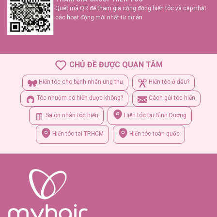
Quét mã QR để tham gia cộng đồng hiến tóc và cập nhật
các hoạt động mới nhất từ dự án.
CHỦ ĐỀ ĐƯỢC QUAN TÂM
Hiến tóc cho bệnh nhân ung thư
Hiến tóc ở đâu?
Tóc nhuộm có hiển được không?
Cách gửi tóc hiến
Salon nhân tóc hiến
Hiển tóc tại Bình Dương
Hiến tóc tai TP.HCM
Hiến tóc toàn quốc