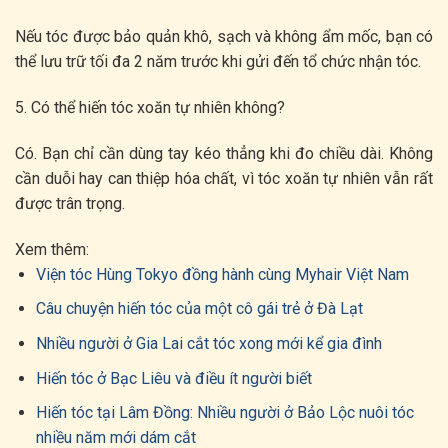
Nếu tóc được bảo quản khô, sạch và không ẩm mốc, bạn có
thể lưu trữ tối đa 2 năm trước khi gửi đến tổ chức nhận tóc.
5. Có thể hiến tóc xoăn tự nhiên không?
Có. Bạn chỉ cần dùng tay kéo thẳng khi đo chiều dài. Không
cần duỗi hay can thiệp hóa chất, vì tóc xoăn tự nhiên vẫn rất
được trân trọng.
Xem thêm:
Viện tóc Hùng Tokyo đồng hành cùng Myhair Việt Nam
Câu chuyện hiến tóc của một cô gái trẻ ở Đà Lạt
Nhiều người ở Gia Lai cắt tóc xong mới kể gia đình
Hiến tóc ở Bạc Liêu và điều ít người biết
Hiến tóc tại Lâm Đồng: Nhiều người ở Bảo Lộc nuôi tóc
nhiều năm mới dám cắt