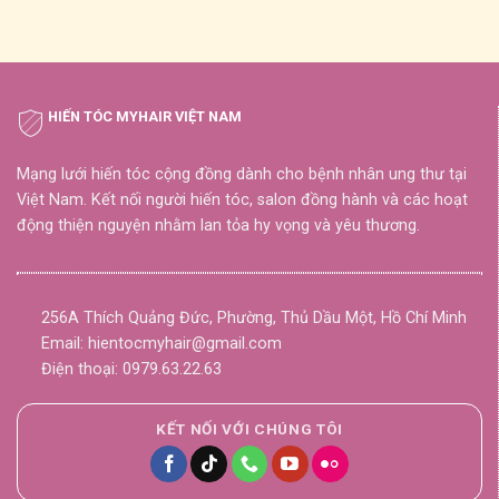
HIẾN TÓC MYHAIR VIỆT NAM
Mạng lưới hiến tóc cộng đồng dành cho bệnh nhân ung thư tại
Việt Nam. Kết nối người hiến tóc, salon đồng hành và các hoạt
động thiện nguyện nhằm lan tỏa hy vọng và yêu thương.
256A Thích Quảng Đức, Phường, Thủ Dầu Một, Hồ Chí Minh
Email: hientocmyhair@gmail.com
Điện thoại: 0979.63.22.63
KẾT NỐI VỚI CHÚNG TÔI