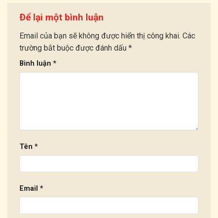
Để lại một bình luận
Email của bạn sẽ không được hiển thị công khai.
Các
trường bắt buộc được đánh dấu
*
Bình luận
*
Tên
*
Email
*