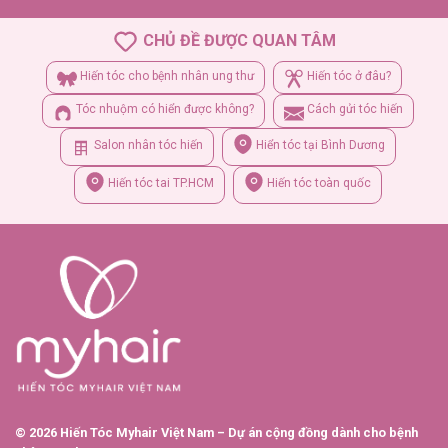
CHỦ ĐỀ ĐƯỢC QUAN TÂM
Hiến tóc cho bệnh nhân ung thư
Hiến tóc ở đâu?
Tóc nhuộm có hiển được không?
Cách gửi tóc hiến
Salon nhân tóc hiến
Hiển tóc tại Bình Dương
Hiến tóc tai TP.HCM
Hiến tóc toàn quốc
© 2026 Hiến Tóc Myhair Việt Nam – Dự án cộng đồng dành cho bệnh