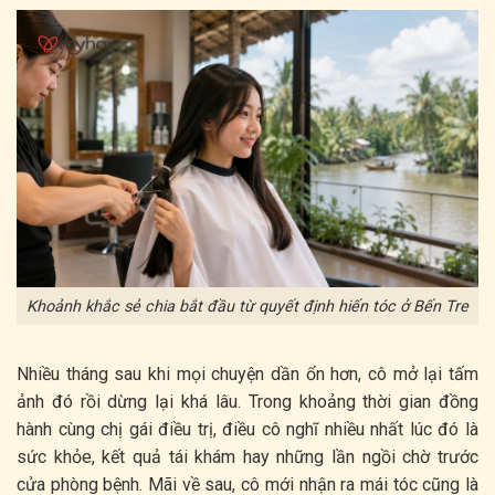
Khoảnh khắc sẻ chia bắt đầu từ quyết định hiến tóc ở Bến Tre
Nhiều tháng sau khi mọi chuyện dần ổn hơn, cô mở lại tấm
ảnh đó rồi dừng lại khá lâu. Trong khoảng thời gian đồng
hành cùng chị gái điều trị, điều cô nghĩ nhiều nhất lúc đó là
sức khỏe, kết quả tái khám hay những lần ngồi chờ trước
cửa phòng bệnh. Mãi về sau, cô mới nhận ra mái tóc cũng là