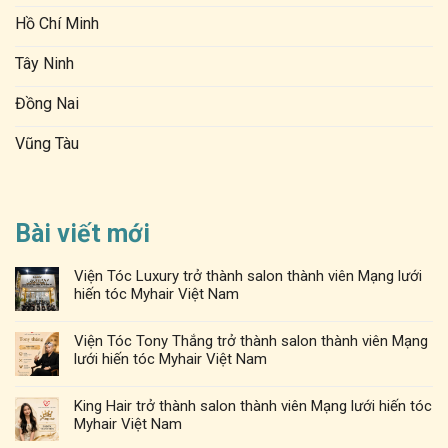
Hồ Chí Minh
Tây Ninh
Đồng Nai
Vũng Tàu
Bài viết mới
Viện Tóc Luxury trở thành salon thành viên Mạng lưới
hiến tóc Myhair Việt Nam
Viện Tóc Tony Thắng trở thành salon thành viên Mạng
lưới hiến tóc Myhair Việt Nam
King Hair trở thành salon thành viên Mạng lưới hiến tóc
Myhair Việt Nam