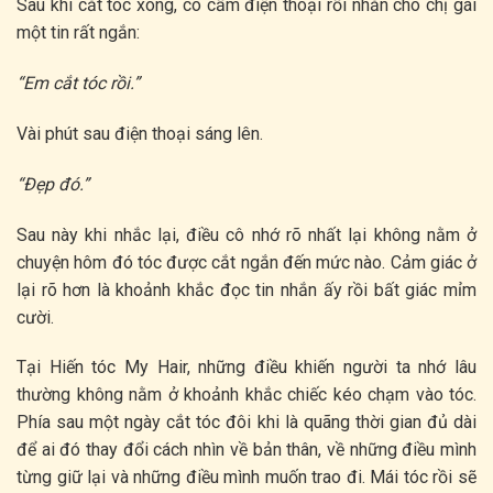
Sau khi cắt tóc xong, cô cầm điện thoại rồi nhắn cho chị gái
một tin rất ngắn:
“Em cắt tóc rồi.”
Vài phút sau điện thoại sáng lên.
“Đẹp đó.”
Sau này khi nhắc lại, điều cô nhớ rõ nhất lại không nằm ở
chuyện hôm đó tóc được cắt ngắn đến mức nào. Cảm giác ở
lại rõ hơn là khoảnh khắc đọc tin nhắn ấy rồi bất giác mỉm
cười.
Tại Hiến tóc My Hair, những điều khiến người ta nhớ lâu
thường không nằm ở khoảnh khắc chiếc kéo chạm vào tóc.
Phía sau một ngày cắt tóc đôi khi là quãng thời gian đủ dài
để ai đó thay đổi cách nhìn về bản thân, về những điều mình
từng giữ lại và những điều mình muốn trao đi. Mái tóc rồi sẽ