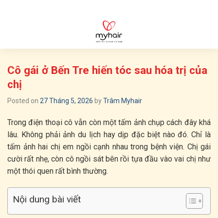
Skip
to
content
Cô gái ở Bến Tre hiến tóc sau hóa trị của
chị
Posted on
27 Tháng 5, 2026
by
Trâm Myhair
Trong điện thoại cô vẫn còn một tấm ảnh chụp cách đây khá
lâu. Không phải ảnh du lịch hay dịp đặc biệt nào đó. Chỉ là
tấm ảnh hai chị em ngồi cạnh nhau trong bệnh viện. Chị gái
cười rất nhẹ, còn cô ngồi sát bên rồi tựa đầu vào vai chị như
một thói quen rất bình thường.
Nội dung bài viết