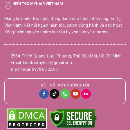
HIẾN TÓC MYHAIR VIỆT NAM
Mạng lưới hiến tóc cộng đồng dành cho bệnh nhân ung thư tại
Việt Nam. Kết nối người hiến tóc, salon đồng hành và các hoạt
động thiện nguyện nhằm lan tỏa hy vọng và yêu thương.
256A Thích Quảng Đức, Phường, Thủ Dầu Một, Hồ Chí Minh
Email: hientocmyhair@gmail.com
Điện thoại: 0979.63.22.63
KẾT NỐI VỚI CHÚNG TÔI