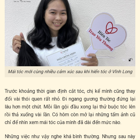
Mái tóc mới cùng nhiều cảm xúc sau khi hiến tóc ở Vĩnh Long
Trước khoảng thời gian định cắt tóc, chị kể mình cũng thay
đổi vài thói quen rất nhỏ. Đi ngang gương thường đứng lại
lâu hơn một chút. Mỗi lần gội đầu xong lại thử buộc tóc lên
rồi thả xuống vài lần. Có hôm còn mở lại những tấm ảnh cũ
chỉ để nhìn xem mái tóc của mình đã dài đến mức nào.
Những việc như vậy nghe khá bình thường. Nhưng sau này