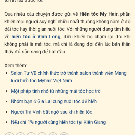
từ rất lâu trước rồi.
Qua nhiều câu chuyện được gửi về
Hiến tóc My Hair
, phần
khiến mọi người suy nghĩ nhiều nhất thường không nằm ở độ
dài tóc hay thời gian nuôi tóc. Với những người đang tìm hiểu
về
hiến tóc ở Vĩnh Long
, điều khiến họ chậm lại đôi khi
không phải là mái tóc, mà chỉ là đang đợi đến lúc bản thân
thấy đủ sẵn sàng để bắt đầu.
Xem thêm:
Salon Tư Vũ chính thức trở thành salon thành viên Mạng
lưới hiến tóc Myhair Việt Nam
Một phép tính nhỏ từ những mái tóc học trò
Nhóm bạn ở Gia Lai cùng nuôi tóc để hiến
Người Trà Vinh bất ngờ sau khi hiến tóc
Nếu chỉ 1% người cùng hiến tóc tại Kiên Giang