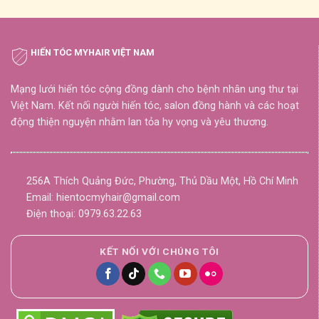
HIẾN TÓC MYHAIR VIỆT NAM
Mạng lưới hiến tóc cộng đồng dành cho bệnh nhân ung thư tại
Việt Nam. Kết nối người hiến tóc, salon đồng hành và các hoạt
động thiện nguyện nhằm lan tỏa hy vọng và yêu thương.
256A Thích Quảng Đức, Phường, Thủ Dầu Một, Hồ Chí Minh
Email: hientocmyhair@gmail.com
Điện thoại: 0979.63.22.63
KẾT NỐI VỚI CHÚNG TÔI