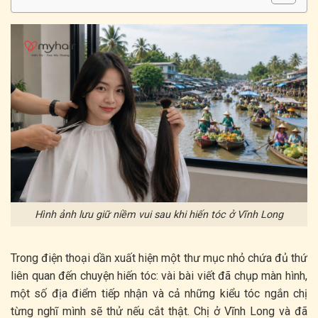
Hình ảnh lưu giữ niềm vui sau khi hiến tóc ở Vĩnh Long
Trong điện thoại dần xuất hiện một thư mục nhỏ chứa đủ thứ
liên quan đến chuyện hiến tóc: vài bài viết đã chụp màn hình,
một số địa điểm tiếp nhận và cả những kiểu tóc ngắn chị
từng nghĩ mình sẽ thử nếu cắt thật. Chị ở Vĩnh Long và đã