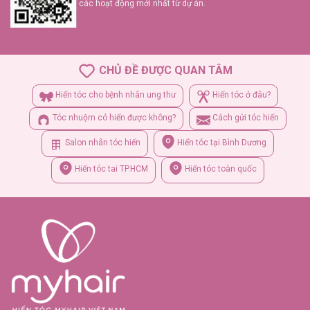
các hoạt động mới nhất từ dự án.
CHỦ ĐỀ ĐƯỢC QUAN TÂM
Hiến tóc cho bệnh nhân ung thư
Hiến tóc ở đâu?
Tóc nhuộm có hiển được không?
Cách gửi tóc hiến
Salon nhân tóc hiến
Hiển tóc tại Bình Dương
Hiến tóc tai TP.HCM
Hiến tóc toàn quốc