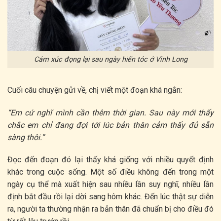
Cảm xúc đọng lại sau ngày hiến tóc ở Vĩnh Long
Cuối câu chuyện gửi về, chị viết một đoạn khá ngắn:
“Em cứ nghĩ mình cần thêm thời gian. Sau này mới thấy
chắc em chỉ đang đợi tới lúc bản thân cảm thấy đủ sẵn
sàng thôi.”
Đọc đến đoạn đó lại thấy khá giống với nhiều quyết định
khác trong cuộc sống. Một số điều không đến trong một
ngày cụ thể mà xuất hiện sau nhiều lần suy nghĩ, nhiều lần
định bắt đầu rồi lại dời sang hôm khác. Đến lúc thật sự diễn
ra, người ta thường nhận ra bản thân đã chuẩn bị cho điều đó