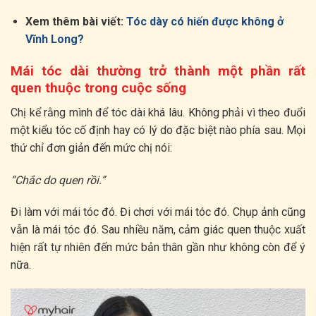
Xem thêm bài viết:
Tóc dày có hiến được không ở
Vĩnh Long?
Mái tóc dài thường trở thành một phần rất
quen thuộc trong cuộc sống
Chị kể rằng mình để tóc dài khá lâu. Không phải vì theo đuổi
một kiểu tóc cố định hay có lý do đặc biệt nào phía sau. Mọi
thứ chỉ đơn giản đến mức chị nói:
“Chắc do quen rồi.”
Đi làm với mái tóc đó. Đi chơi với mái tóc đó. Chụp ảnh cũng
vẫn là mái tóc đó. Sau nhiều năm, cảm giác quen thuộc xuất
hiện rất tự nhiên đến mức bản thân gần như không còn để ý
nữa.