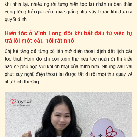
khi nhìn lại, nhiều người từng hiến tóc lại nhận ra bản thân
cũng từng trải qua cảm giác giống như vậy trước khi đưa ra
quyết định.
Hiến tóc ở Vĩnh Long đôi khi bắt đầu từ việc tự
trả lời một câu hỏi rất nhỏ
Chị kể rằng đã từng có lần mở điện thoại định đặt lịch cắt
tóc thật. Hôm đó chị còn xem thử nếu tóc ngắn đi thì kiểu
nào sẽ phù hợp với khuôn mặt của mình hơn. Nhưng sau vài
phút suy nghĩ, điện thoại lại được tắt đi rồi mọi thứ quay về
như bình thường.