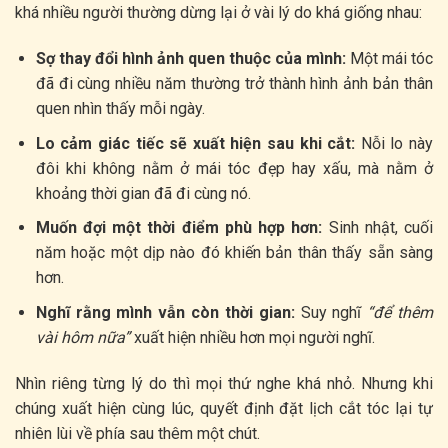
khá nhiều người thường dừng lại ở vài lý do khá giống nhau:
Sợ thay đổi hình ảnh quen thuộc của mình:
Một mái tóc
đã đi cùng nhiều năm thường trở thành hình ảnh bản thân
quen nhìn thấy mỗi ngày.
Lo cảm giác tiếc sẽ xuất hiện sau khi cắt:
Nỗi lo này
đôi khi không nằm ở mái tóc đẹp hay xấu, mà nằm ở
khoảng thời gian đã đi cùng nó.
Muốn đợi một thời điểm phù hợp hơn:
Sinh nhật, cuối
năm hoặc một dịp nào đó khiến bản thân thấy sẵn sàng
hơn.
Nghĩ rằng mình vẫn còn thời gian:
Suy nghĩ
“để thêm
vài hôm nữa”
xuất hiện nhiều hơn mọi người nghĩ.
Nhìn riêng từng lý do thì mọi thứ nghe khá nhỏ. Nhưng khi
chúng xuất hiện cùng lúc, quyết định đặt lịch cắt tóc lại tự
nhiên lùi về phía sau thêm một chút.