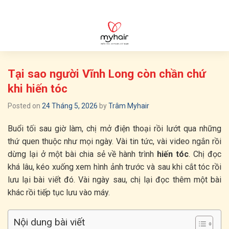
Skip
to
content
Tại sao người Vĩnh Long còn chần chứ
khi hiến tóc
Posted on
24 Tháng 5, 2026
by
Trâm Myhair
Buổi tối sau giờ làm, chị mở điện thoại rồi lướt qua những
thứ quen thuộc như mọi ngày. Vài tin tức, vài video ngắn rồi
dừng lại ở một bài chia sẻ về hành trình
hiến tóc
. Chị đọc
khá lâu, kéo xuống xem hình ảnh trước và sau khi cắt tóc rồi
lưu lại bài viết đó. Vài ngày sau, chị lại đọc thêm một bài
khác rồi tiếp tục lưu vào máy.
Nội dung bài viết