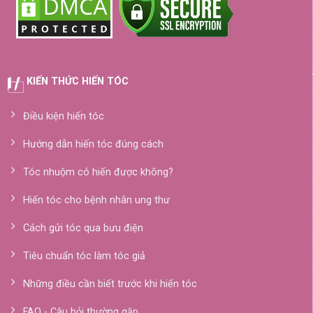
KIẾN THỨC HIẾN TÓC
Điều kiện hiến tóc
Hướng dẫn hiến tóc đúng cách
Tóc nhuộm có hiến được không?
Hiến tóc cho bệnh nhân ung thư
Cách gửi tóc qua bưu điện
Tiêu chuẩn tóc làm tóc giả
Những điều cần biết trước khi hiến tóc
FAQ - Câu hỏi thường gặp