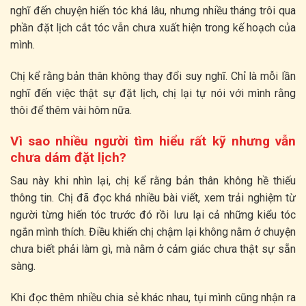
nghĩ đến chuyện hiến tóc khá lâu, nhưng nhiều tháng trôi qua
phần đặt lịch cắt tóc vẫn chưa xuất hiện trong kế hoạch của
mình.
Chị kể rằng bản thân không thay đổi suy nghĩ. Chỉ là mỗi lần
nghĩ đến việc thật sự đặt lịch, chị lại tự nói với mình rằng
thôi để thêm vài hôm nữa.
Vì sao nhiều người tìm hiểu rất kỹ nhưng vẫn
chưa dám đặt lịch?
Sau này khi nhìn lại, chị kể rằng bản thân không hề thiếu
thông tin. Chị đã đọc khá nhiều bài viết, xem trải nghiệm từ
người từng hiến tóc trước đó rồi lưu lại cả những kiểu tóc
ngắn mình thích. Điều khiến chị chậm lại không nằm ở chuyện
chưa biết phải làm gì, mà nằm ở cảm giác chưa thật sự sẵn
sàng.
Khi đọc thêm nhiều chia sẻ khác nhau, tụi mình cũng nhận ra