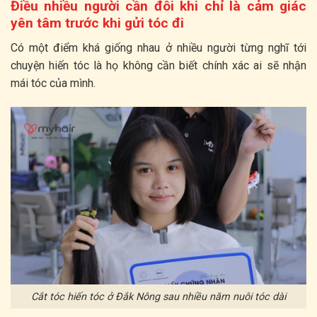
Điều nhiều người cần đôi khi chỉ là cảm giác
yên tâm trước khi gửi tóc đi
Có một điểm khá giống nhau ở nhiều người từng nghĩ tới
chuyện hiến tóc là họ không cần biết chính xác ai sẽ nhận
mái tóc của mình.
Cắt tóc hiến tóc ở Đắk Nông sau nhiều năm nuôi tóc dài