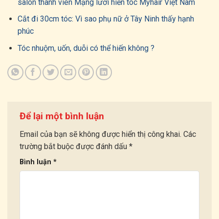
salon thành viên Mạng lưới hiến tóc Myhair Việt Nam
Cắt đi 30cm tóc: Vì sao phụ nữ ở Tây Ninh thấy hạnh
phúc
Tóc nhuộm, uốn, duỗi có thể hiến không ?
Để lại một bình luận
Email của bạn sẽ không được hiển thị công khai.
Các
trường bắt buộc được đánh dấu
*
Bình luận
*