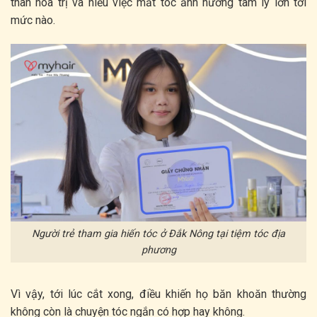
thân hóa trị và hiểu việc mất tóc ảnh hưởng tâm lý lớn tới
mức nào.
Người trẻ tham gia hiến tóc ở Đắk Nông tại tiệm tóc địa
phương
Vì vậy, tới lúc cắt xong, điều khiến họ băn khoăn thường
không còn là chuyện tóc ngắn có hợp hay không.