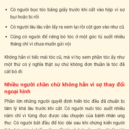
Có người bọc tóc bằng giấy trước khi cất vào hộp vì sợ
bụi hoặc bị rối
Có người lâu lâu vẫn lấy ra xem lại rồi cột gọn vào như cũ
Cũng có người để riêng bó tóc ở một góc tủ suốt nhiều
tháng chỉ vì chưa muốn gửi vội
Không hẳn vì tiếc mái tóc cũ, mà vì họ xem phần tóc ấy như
một thứ có ý nghĩa thật sự chứ không đơn thuần là tóc đã
cắt bỏ đi.
Nhiều người chần chừ không hẳn vì sợ thay đổi
ngoại hình
Phần lớn những người quyết định hiến tóc đều đã chuẩn bị
tâm lý khá lâu trước khi cắt. Có người nuôi tóc suốt nhiều
năm chỉ vì từng đọc được câu chuyện của bệnh nhân ung
thư. Có người bắt đầu để tóc dài sau khi chứng kiến người