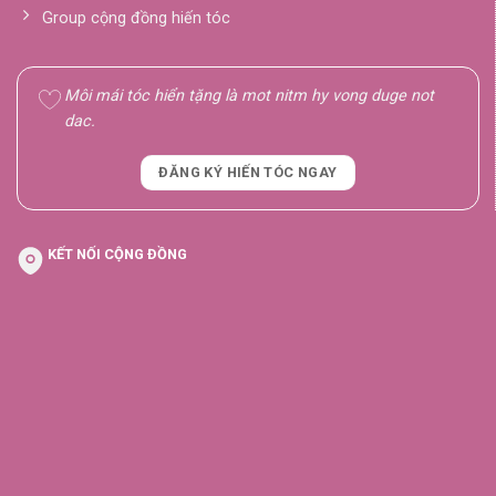
Group cộng đồng hiến tóc
Môi mái tóc hiển tặng là mot nitm hy vong duge not
dac.
ĐĂNG KÝ HIẾN TÓC NGAY
KẾT NỐI CỘNG ĐỒNG