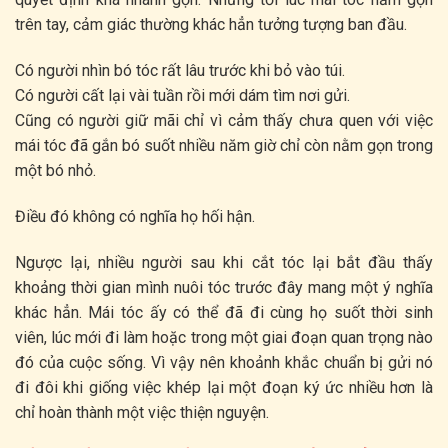
trên tay, cảm giác thường khác hẳn tưởng tượng ban đầu.
Có người nhìn bó tóc rất lâu trước khi bỏ vào túi.
Có người cất lại vài tuần rồi mới dám tìm nơi gửi.
Cũng có người giữ mãi chỉ vì cảm thấy chưa quen với việc
mái tóc đã gắn bó suốt nhiều năm giờ chỉ còn nằm gọn trong
một bó nhỏ.
Điều đó không có nghĩa họ hối hận.
Ngược lại, nhiều người sau khi cắt tóc lại bắt đầu thấy
khoảng thời gian mình nuôi tóc trước đây mang một ý nghĩa
khác hẳn. Mái tóc ấy có thể đã đi cùng họ suốt thời sinh
viên, lúc mới đi làm hoặc trong một giai đoạn quan trọng nào
đó của cuộc sống. Vì vậy nên khoảnh khắc chuẩn bị gửi nó
đi đôi khi giống việc khép lại một đoạn ký ức nhiều hơn là
chỉ hoàn thành một việc thiện nguyện.