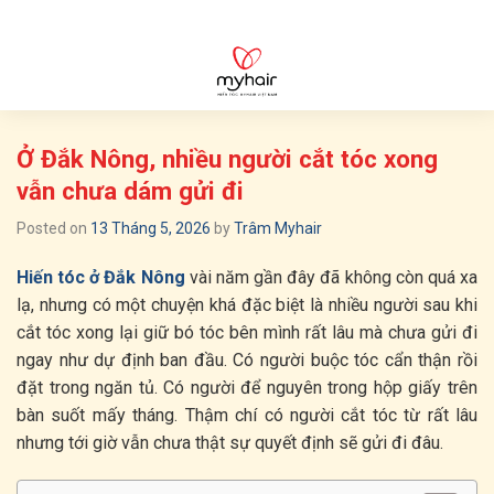
Skip
to
content
Ở Đắk Nông, nhiều người cắt tóc xong
vẫn chưa dám gửi đi
Posted on
13 Tháng 5, 2026
by
Trâm Myhair
Hiến tóc ở Đắk Nông
vài năm gần đây đã không còn quá xa
lạ, nhưng có một chuyện khá đặc biệt là nhiều người sau khi
cắt tóc xong lại giữ bó tóc bên mình rất lâu mà chưa gửi đi
ngay như dự định ban đầu. Có người buộc tóc cẩn thận rồi
đặt trong ngăn tủ. Có người để nguyên trong hộp giấy trên
bàn suốt mấy tháng. Thậm chí có người cắt tóc từ rất lâu
nhưng tới giờ vẫn chưa thật sự quyết định sẽ gửi đi đâu.