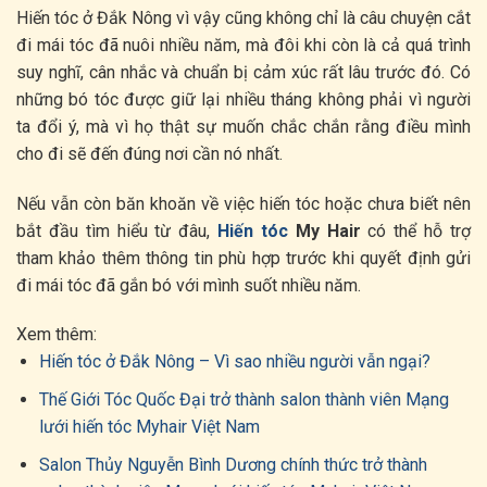
Hiến tóc ở Đắk Nông vì vậy cũng không chỉ là câu chuyện cắt
đi mái tóc đã nuôi nhiều năm, mà đôi khi còn là cả quá trình
suy nghĩ, cân nhắc và chuẩn bị cảm xúc rất lâu trước đó. Có
những bó tóc được giữ lại nhiều tháng không phải vì người
ta đổi ý, mà vì họ thật sự muốn chắc chắn rằng điều mình
cho đi sẽ đến đúng nơi cần nó nhất.
Nếu vẫn còn băn khoăn về việc hiến tóc hoặc chưa biết nên
bắt đầu tìm hiểu từ đâu,
Hiến tóc
My Hair
có thể hỗ trợ
tham khảo thêm thông tin phù hợp trước khi quyết định gửi
đi mái tóc đã gắn bó với mình suốt nhiều năm.
Xem thêm:
Hiến tóc ở Đắk Nông – Vì sao nhiều người vẫn ngại?
Thế Giới Tóc Quốc Đại trở thành salon thành viên Mạng
lưới hiến tóc Myhair Việt Nam
Salon Thủy Nguyễn Bình Dương chính thức trở thành