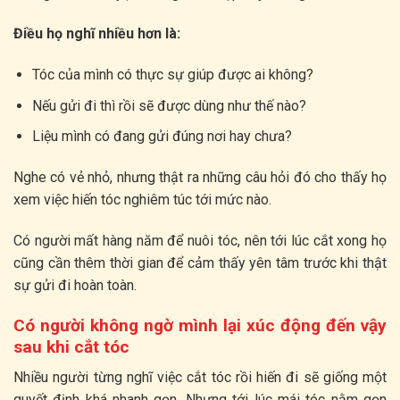
Điều họ nghĩ nhiều hơn là:
Tóc của mình có thực sự giúp được ai không?
Nếu gửi đi thì rồi sẽ được dùng như thế nào?
Liệu mình có đang gửi đúng nơi hay chưa?
Nghe có vẻ nhỏ, nhưng thật ra những câu hỏi đó cho thấy họ
xem việc hiến tóc nghiêm túc tới mức nào.
Có người mất hàng năm để nuôi tóc, nên tới lúc cắt xong họ
cũng cần thêm thời gian để cảm thấy yên tâm trước khi thật
sự gửi đi hoàn toàn.
Có người không ngờ mình lại xúc động đến vậy
sau khi cắt tóc
Nhiều người từng nghĩ việc cắt tóc rồi hiến đi sẽ giống một
quyết định khá nhanh gọn. Nhưng tới lúc mái tóc nằm gọn