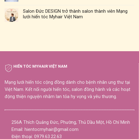
Salon Đức DESIGN trở thành salon thành viên Mạng
lưới hiến tóc Myhair Việt Nam
HIẾN TÓC MYHAIR VIỆT NAM
Mạng lưới hiến tóc cộng đồng dành cho bệnh nhân ung thư tại
Việt Nam. Kết nối người hiến tóc, salon đồng hành và các hoạt
động thiện nguyện nhằm lan tỏa hy vọng và yêu thương.
256A Thích Quảng Đức, Phường, Thủ Dầu Một, Hồ Chí Minh
Email: hientocmyhair@gmail.com
Điện thoại: 0979.63.22.63