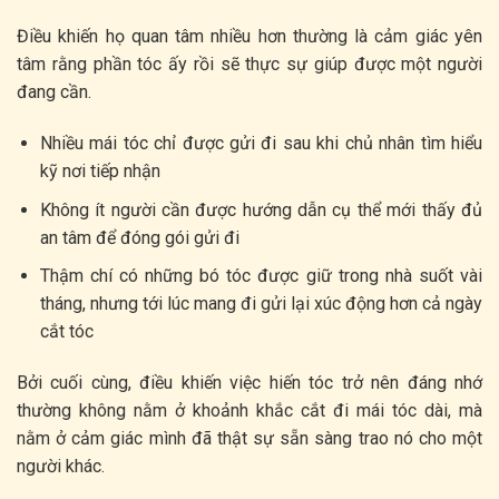
Điều khiến họ quan tâm nhiều hơn thường là cảm giác yên
tâm rằng phần tóc ấy rồi sẽ thực sự giúp được một người
đang cần.
Nhiều mái tóc chỉ được gửi đi sau khi chủ nhân tìm hiểu
kỹ nơi tiếp nhận
Không ít người cần được hướng dẫn cụ thể mới thấy đủ
an tâm để đóng gói gửi đi
Thậm chí có những bó tóc được giữ trong nhà suốt vài
tháng, nhưng tới lúc mang đi gửi lại xúc động hơn cả ngày
cắt tóc
Bởi cuối cùng, điều khiến việc hiến tóc trở nên đáng nhớ
thường không nằm ở khoảnh khắc cắt đi mái tóc dài, mà
nằm ở cảm giác mình đã thật sự sẵn sàng trao nó cho một
người khác.