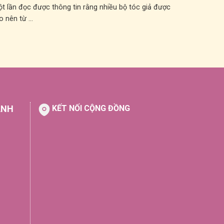
t lần đọc được thông tin rằng nhiều bộ tóc giả được
o nên từ ...
ÀNH
KẾT NỐI CỘNG ĐỒNG