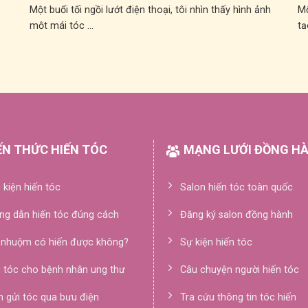
Một buổi tối ngồi lướt điện thoại, tôi nhìn thấy hình ảnh
Mộ
một mái tóc ...
tạ
ẾN THỨC HIẾN TÓC
MẠNG LƯỚI ĐỒNG H
 kiện hiến tóc
Salon hiến tóc toàn quốc
ng dẫn hiến tóc đúng cách
Đăng ký salon đồng hành
 nhuộm có hiến được không?
Sự kiện hiến tóc
n tóc cho bệnh nhân ung thư
Câu chuyện người hiến tóc
 gửi tóc qua bưu điện
Tra cứu thông tin tóc hiến