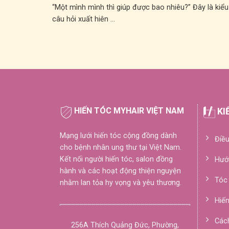
“Một mình mình thì giúp được bao nhiêu?” Đây là kiểu
câu hỏi xuất hiện ...
HIẾN TÓC MYHAIR VIỆT NAM
KI
Mạng lưới hiến tóc cộng đồng dành
Điều
cho bệnh nhân ung thư tại Việt Nam.
Kết nối người hiến tóc, salon đồng
Hướ
hành và các hoạt động thiện nguyện
Tóc
nhằm lan tỏa hy vọng và yêu thương.
Hiế
Cách
256A Thích Quảng Đức, Phường,