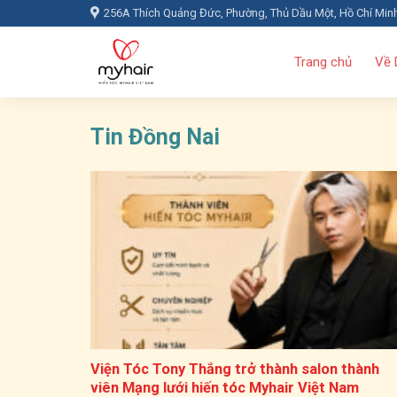
Skip
256A Thích Quảng Đức, Phường, Thủ Dầu Một, Hồ Chí Min
to
content
Trang chủ
Về 
Tin Đồng Nai
Viện Tóc Tony Thắng trở thành salon thành
viên Mạng lưới hiến tóc Myhair Việt Nam