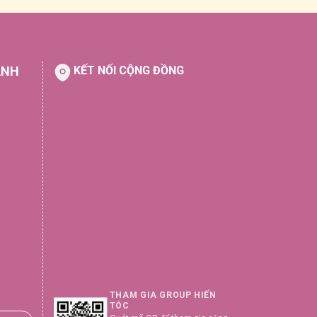
ÀNH
KẾT NỐI CỘNG ĐỒNG
THAM GIA GROUP HIẾN
TÓC