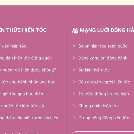
ẾN THỨC HIẾN TÓC
MẠNG LƯỚI ĐỒNG H
 kiện hiến tóc
Salon hiến tóc toàn quốc
ng dẫn hiến tóc đúng cách
Đăng ký salon đồng hành
 nhuộm có hiến được không?
Sự kiện hiến tóc
n tóc cho bệnh nhân ung thư
Câu chuyện người hiến tóc
 gửi tóc qua bưu điện
Tra cứu thông tin tóc hiến
 chuẩn tóc làm tóc giả
Chứng nhận hiến tóc
g điều cần biết trước khi hiến
Group cộng đồng hiến tóc