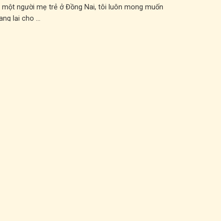
 một người mẹ trẻ ở Đồng Nai, tôi luôn mong muốn
ng lại cho ...