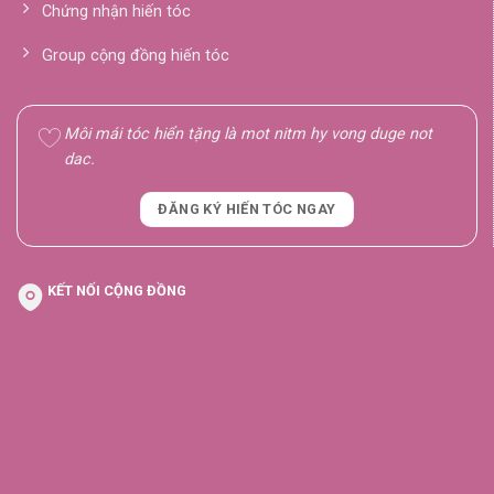
Chứng nhận hiến tóc
Group cộng đồng hiến tóc
Môi mái tóc hiển tặng là mot nitm hy vong duge not
dac.
ĐĂNG KÝ HIẾN TÓC NGAY
KẾT NỐI CỘNG ĐỒNG