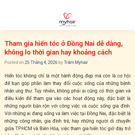
Skip
to
content
Tham gia hiến tóc ở Đồng Nai dễ dàng,
không lo thời gian hay khoảng cách
Posted on
25 Tháng 4, 2026
by
Trâm Myhair
Hiến tóc không chỉ là một hành động đẹp mà còn là cơ hội
để bạn góp phần làm thay đổi cuộc sống của những bệnh
nhân ung thư. Tuy nhiên, không phải ai cũng có thời gian và
điều kiện để tham gia vào các hoạt động này, đặc biệt là
những người bận rộn với công việc và cuộc sống gia đình.
Với những ai đang sống và làm việc tại Đồng Nai, đặc biệt là
những công nhân, gia đình trẻ, hay những người di chuyển
giữa TP.HCM và Biên Hòa, việc tham gia hiến tóc giờ đây trở