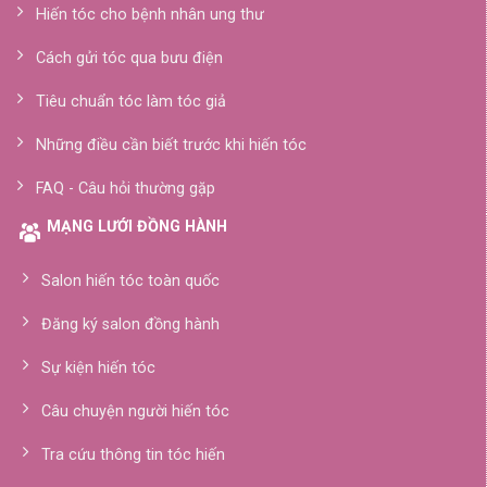
Hiến tóc cho bệnh nhân ung thư
Cách gửi tóc qua bưu điện
Tiêu chuẩn tóc làm tóc giả
Những điều cần biết trước khi hiến tóc
FAQ - Câu hỏi thường gặp
MẠNG LƯỚI ĐỒNG HÀNH
Salon hiến tóc toàn quốc
Đăng ký salon đồng hành
Sự kiện hiến tóc
Câu chuyện người hiến tóc
Tra cứu thông tin tóc hiến