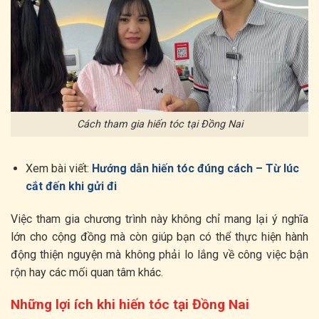
Cách tham gia hiến tóc tại Đồng Nai
Xem bài viết:
Hướng dẫn hiến tóc đúng cách – Từ lúc
cắt đến khi gửi đi
Việc tham gia chương trình này không chỉ mang lại ý nghĩa
lớn cho cộng đồng mà còn giúp bạn có thể thực hiện hành
động thiện nguyện mà không phải lo lắng về công việc bận
rộn hay các mối quan tâm khác.
Những lợi ích khi hiến tóc tại Đồng Nai