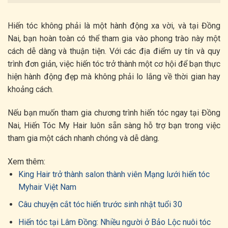
Hiến tóc không phải là một hành động xa vời, và tại Đồng
Nai, bạn hoàn toàn có thể tham gia vào phong trào này một
cách dễ dàng và thuận tiện. Với các địa điểm uy tín và quy
trình đơn giản, việc hiến tóc trở thành một cơ hội để bạn thực
hiện hành động đẹp mà không phải lo lắng về thời gian hay
khoảng cách.
Nếu bạn muốn tham gia chương trình hiến tóc ngay tại Đồng
Nai,
Hiến Tóc My Hair luôn sẵn sàng hỗ trợ bạn trong việc
tham gia một cách nhanh chóng và dễ dàng.
Xem thêm:
King Hair trở thành salon thành viên Mạng lưới hiến tóc
Myhair Việt Nam
Câu chuyện cắt tóc hiến trước sinh nhật tuổi 30
Hiến tóc tại Lâm Đồng: Nhiều người ở Bảo Lộc nuôi tóc